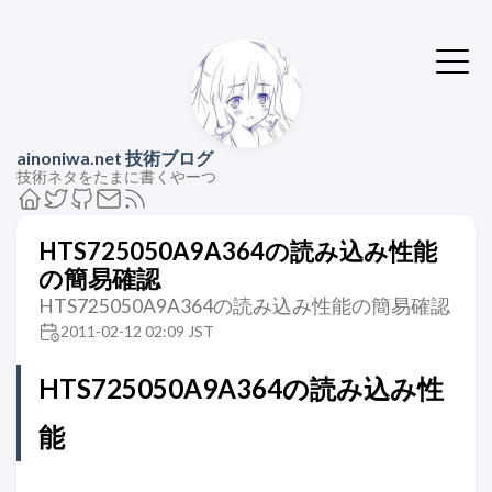
ainoniwa.net 技術ブログ
技術ネタをたまに書くやーつ
HTS725050A9A364の読み込み性能
の簡易確認
HTS725050A9A364の読み込み性能の簡易確認
2011-02-12 02:09 JST
HTS725050A9A364の読み込み性
能