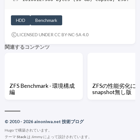
HDD
Benchmark
LICENSED UNDER CC BY-NC-SA 4.0
関連するコンテンツ
ZFS Benchmark - 環境構成
ZFSの性能劣化につ
編
snapshot無し版
© 2010 - 2026 ainoniwa.net 技術ブログ
Hugo
で構築されています。
テーマ
Stack
は
Jimmy
によって設計されています。