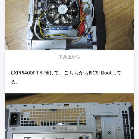
中身上から
EXPI9400PTを挿して、こちらからiSCSI Bootして
る。