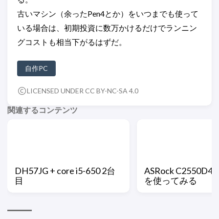
古いマシン（余ったPen4とか）をいつまでも使って
いる場合は、初期投資に数万かけるだけでランニン
グコストも相当下がるはずだ。
自作PC
LICENSED UNDER CC BY-NC-SA 4.0
関連するコンテンツ
DH57JG + core i5-650 2台
ASRock C2550D4
目
を使ってみる