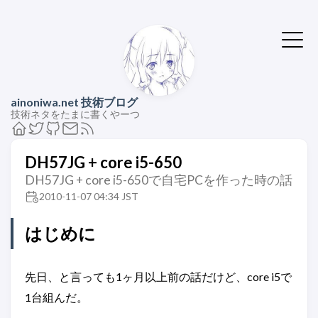
ainoniwa.net 技術ブログ
技術ネタをたまに書くやーつ
DH57JG + core i5-650
DH57JG + core i5-650で自宅PCを作った時の話
2010-11-07 04:34 JST
はじめに
先日、と言っても1ヶ月以上前の話だけど、core i5で
1台組んだ。